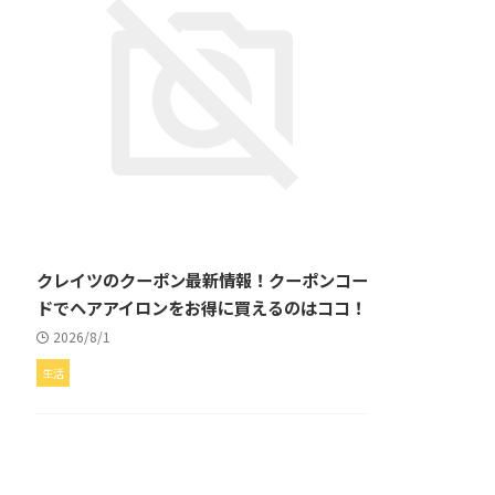
クレイツのクーポン最新情報！クーポンコー
ドでヘアアイロンをお得に買えるのはココ！
2026/8/1
生活