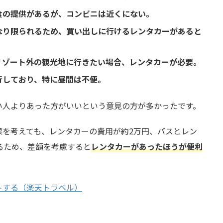
食の提供があるが、コンビニは近くにない。
なり限られるため、買い出しに行けるレンタカーがあると
リゾート外の観光地に行きたい場合、レンタカーが必要。
行しており、特に昼間は不便。
い人よりあった方がいいという意見の方が多かったです。
果を考えても、レンタカーの費用が約2万円、バスとレン
るため、差額を考慮すると
レンタカーがあったほうが便利
トする（楽天トラベル）