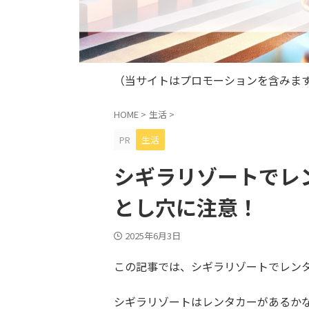
（当サイトはプロモーションを含みま
HOME
>
生活
>
PR
生活
シギラリゾートでレ
とし穴に注意！
2025年6月3日
この記事では、シギラリゾートでレン
シギラリゾートはレンタカーがあるか