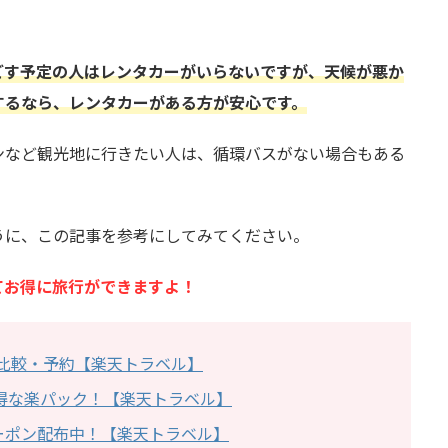
ごす予定の人はレンタカーがいらないですが、天候が悪か
するなら、レンタカーがある方が安心です。
ンなど観光地に行きたい人は、循環バスがない場合もある
うに、この記事を参考にしてみてください。
てお得に旅行ができますよ！
比較・予約【楽天トラベル】
得な楽パック！【楽天トラベル】
ーポン配布中！【楽天トラベル】