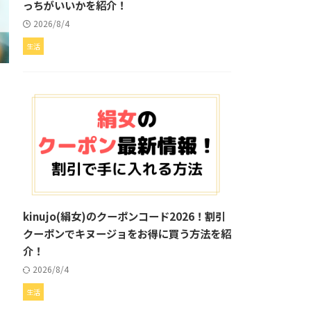
っちがいいかを紹介！
2026/8/4
生活
kinujo(絹女)のクーポンコード2026！割引
クーポンでキヌージョをお得に買う方法を紹
介！
2026/8/4
生活