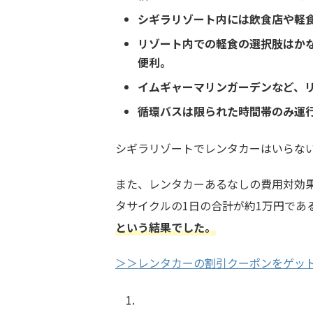
シギラリゾート内には飲食店や軽
リゾート内での軽食の選択肢はか
便利。
イムギャーマリンガーデンなど、
循環バスは限られた時間帯のみ運
シギラリゾートでレンタカーはいらな
また、レンタカーあるなしの費用対効
タサイクルの1日の合計が約1万円であ
という結果でした。
＞＞レンタカーの割引クーポンをゲッ