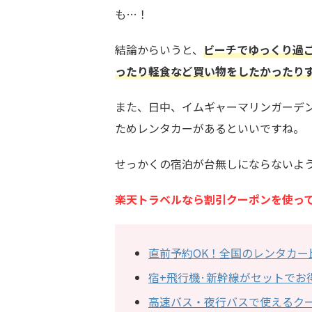
も…！
結論からいうと、
ビーチでゆっくり過
ったり軽食など買い物をしたかったり
また、日中、イムギャーマリンガーデ
ためレンタカーがあるといいですね。
せっかくの宿泊が台無しにならないよ
楽天トラベルなら割引クーポンを使っ
直前予約OK！全国のレンタカー
宿+飛行機·新幹線がセットでお
高速バス・夜行バスで使えるク