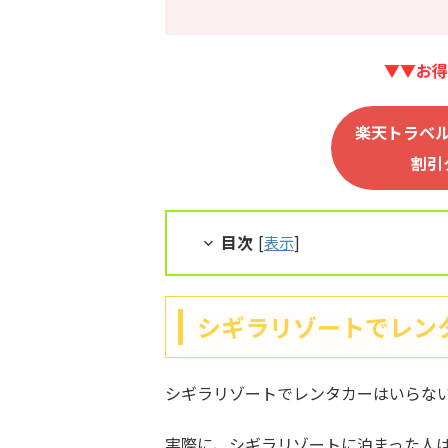
▼▼お得
楽天トラベ
割引
目次
[
表示
]
シギラリゾートでレン
シギラリゾートでレンタカーはいらな
実際に、シギラリゾートに泊まった人