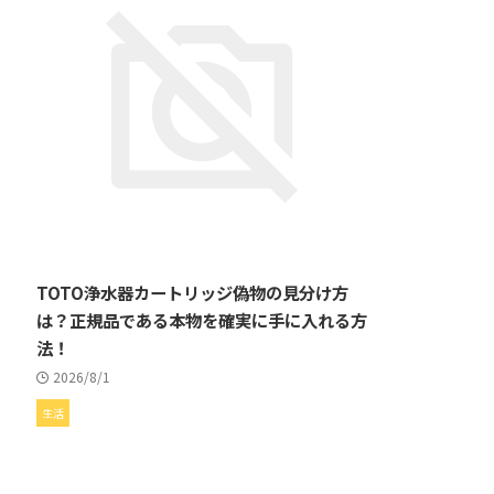
TOTO浄水器カートリッジ偽物の見分け方
は？正規品である本物を確実に手に入れる方
法！
2026/8/1
生活