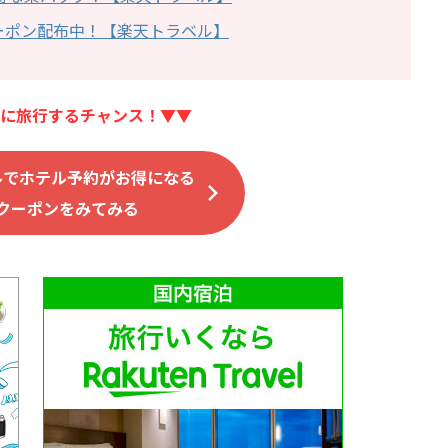
ーポン配布中！【楽天トラベル】
に旅行するチャンス！▼▼
ルでホテル予約がお得になる
クーポンをみてみる