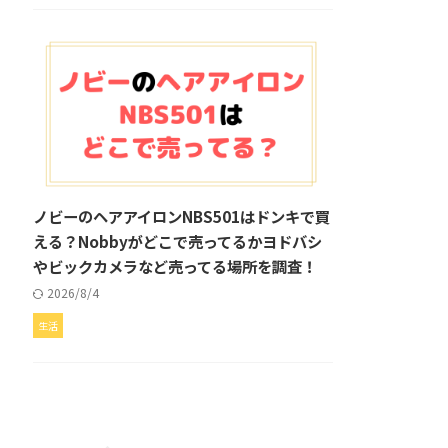
ノビーのヘアアイロンNBS501はドンキで買
える？Nobbyがどこで売ってるかヨドバシ
やビックカメラなど売ってる場所を調査！
2026/8/4
生活