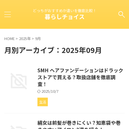
どっちがおすすめか違いを徹底比較！
暮らしチョイス
HOME
>
2025年
>
9月
月別アーカイブ：2025年09月
SMH ヘアファンデーションはドラック
ストアで買える？取扱店舗を徹底調
査！
2025/10/7
生活
絹女は前髪が巻きにくい？知恵袋や巻