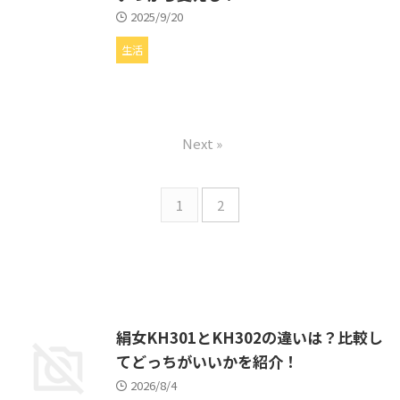
2025/9/20
生活
Next »
1
2
絹女KH301とKH302の違いは？比較し
てどっちがいいかを紹介！
2026/8/4