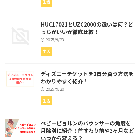
生活
HUC17021とUZC2000の違いは何？ど
っちがいいか徹底比較！
2025/9/23
生活
ディズニーチケットを2日分買う方法を
わかりやすく紹介！
2025/9/20
生活
ベビービョルンのバウンサーの角度を
月齢別に紹介！首すわり前や3ヶ月など
いつから変える？