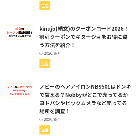
生活
kinujo(絹女)のクーポンコード2026！
割引クーポンでキヌージョをお得に買
う方法を紹介！
2026/8/4
生活
ノビーのヘアアイロンNBS501はドンキ
で買える？Nobbyがどこで売ってるか
ヨドバシやビックカメラなど売ってる
場所を調査！
2026/8/4
生活