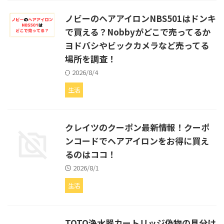
ノビーのヘアアイロンNBS501はドンキ
で買える？Nobbyがどこで売ってるか
ヨドバシやビックカメラなど売ってる
場所を調査！
2026/8/4
生活
クレイツのクーポン最新情報！クーポ
ンコードでヘアアイロンをお得に買え
るのはココ！
2026/8/1
生活
TOTO浄水器カートリッジ偽物の見分け