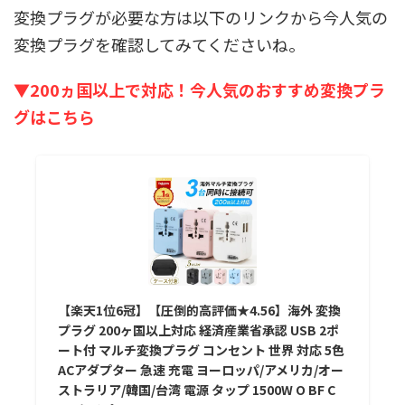
変換プラグが必要な方は以下のリンクから今人気の
変換プラグを確認してみてくださいね。
▼200ヵ国以上で対応！今人気のおすすめ変換プラ
グはこちら
【楽天1位6冠】【圧倒的高評価★4.56】海外 変換
プラグ 200ヶ国以上対応 経済産業省承認 USB 2ポ
ート付 マルチ変換プラグ コンセント 世界 対応 5色
ACアダプター 急速 充電 ヨーロッパ/アメリカ/オー
ストラリア/韓国/台湾 電源 タップ 1500W O BF C