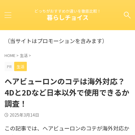
どっちがおすすめか違いを徹底比較！
暮らしチョイス
（当サイトはプロモーションを含みます）
HOME
>
生活
>
PR
生活
ヘアビューロンのコテは海外対応？
4Dと2Dなど日本以外で使用できるか
調査！
2025年3月14日
この記事では、ヘアビューロンのコテが海外対応か