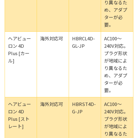
り異なるた
め、アダプ
ターが必
要。
ヘアビュー
海外対応可
HBRCL4D-
AC100～
ロン 4D
GL-JP
240V対応。
Plus [カー
プラグ形状
ル]
が地域によ
り異なるた
め、アダプ
ターが必
要。
ヘアビュー
海外対応可
HBRST4D-
AC100～
ロン 4D
G-JP
240V対応。
Plus [スト
プラグ形状
レート]
が地域によ
り異なるた