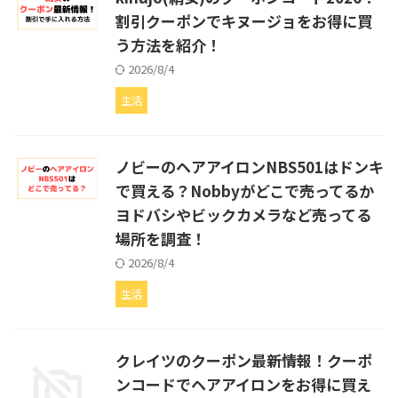
割引クーポンでキヌージョをお得に買
う方法を紹介！
2026/8/4
生活
ノビーのヘアアイロンNBS501はドンキ
で買える？Nobbyがどこで売ってるか
ヨドバシやビックカメラなど売ってる
場所を調査！
2026/8/4
生活
クレイツのクーポン最新情報！クーポ
ンコードでヘアアイロンをお得に買え