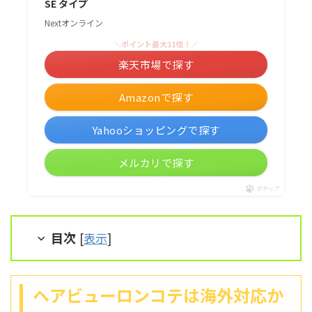
SE タイプ
Nextオンライン
＼ポイント最大11倍！／
楽天市場で探す
Amazonで探す
Yahooショッピングで探す
メルカリで探す
ポチップ
目次
[
表示
]
ヘアビューロンコテは海外対応か