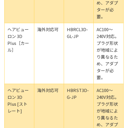
め、アダプ
ターが必
要。
ヘアビュー
海外対応可
HBRCL3D-
AC100～
ロン 3D
GL-JP
240V対応。
Plus［カー
プラグ形状
ル］
が地域によ
り異なるた
め、アダプ
ターが必
要。
ヘアビュー
海外対応可
HBRST3D-
AC100～
ロン 3D
G-JP
240V対応。
Plus [スト
プラグ形状
レート]
が地域によ
り異なるた
め、アダプ