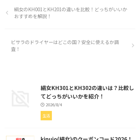
絹女のKH001とKH201の違いを比較！どっちがいいか
おすすめを解説！
ビサラのドライヤーはどこの国？安全に使えるか調
査！
絹女KH301とKH302の違いは？比較し
てどっちがいいかを紹介！
2026/8/4
生活
kinujo(絹女)のクーポンコード2026！