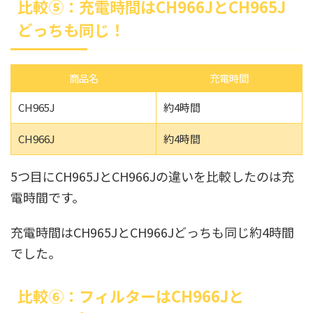
比較⑤：充電時間はCH966JとCH965J
どっちも同じ！
商品名
充電時間
CH965J
約4時間
CH966J
約4時間
5つ目にCH965JとCH966Jの違いを比較したのは充
電時間です。
充電時間はCH965JとCH966Jどっちも同じ約4時間
でした。
比較⑥：フィルターはCH966Jと