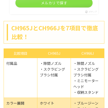
メルカリで探す
ポチップ
CH965JとCH966Jを7項目で徹底
比較！
比較項目
CH965J
CH966J
付属品
・隙間ノズル
・隙間ノズル
・スクラビング
・スクラビング
ブラシ付属
ブラシ付属
・ミニモーター
ヘッド
・収納スタンド
カラー展開
ホワイト
・ブルージーン