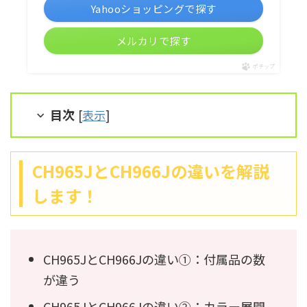
Yahooショッピングで探す
メルカリで探す
ポチップ
目次
[
表示
]
CH965JとCH966Jの違いを解説
します！
CH965JとCH966Jの違い①：付属品の数
が違う
CH965JとCH966Jの違い②：カラー展開