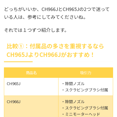
どっちがいいか、CH966JとCH965Jの2つで迷って
いる人は、参考にしてみてくださいね。
それでは１つずつ紹介します。
比較①：付属品の多さを重視するなら
CH965JよりCH966Jがおすすめ！
商品名
吸引力
CH965J
・隙間ノズル
・スクラビングブラシ付属
CH966J
・隙間ノズル
・スクラビングブラシ付属
・ミニモーターヘッド