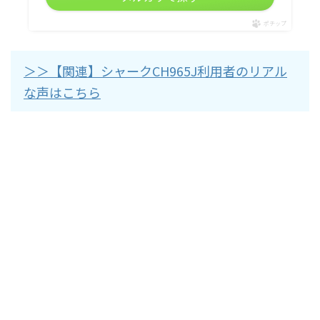
ポチップ
＞＞【関連】シャークCH965J利用者のリアル
な声はこちら