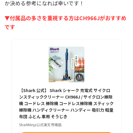
か決める参考になれば幸いです！
▼付属品の多さを重視する方はCH966Jがおすすめ
です
【Shark 公式】 Shark シャーク 充電式 サイクロ
ンスティッククリーナー CH966J / サイクロン掃除
機 コードレス 掃除機 コードレス掃除機 スティック
掃除機 ハンディクリーナー ハンディー 吸引力 軽量
布団 ふとん 車用 そうじき
SharkNinja公式楽天市場店