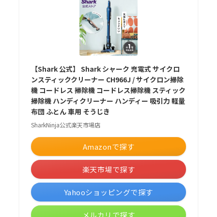
【Shark 公式】 Shark シャーク 充電式 サイクロ
ンスティッククリーナー CH966J / サイクロン掃除
機 コードレス 掃除機 コードレス掃除機 スティック
掃除機 ハンディクリーナー ハンディー 吸引力 軽量
布団 ふとん 車用 そうじき
SharkNinja公式楽天市場店
Amazonで探す
楽天市場で探す
Yahooショッピングで探す
メルカリで探す