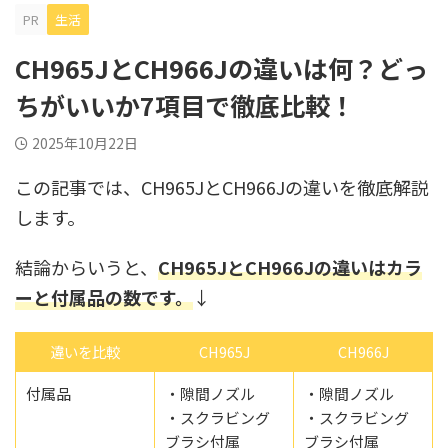
PR
生活
CH965JとCH966Jの違いは何？どっ
ちがいいか7項目で徹底比較！
2025年10月22日
この記事では、CH965JとCH966Jの違いを徹底解説
します。
結論からいうと、
CH965JとCH966Jの違いはカラ
ーと付属品の数です。
↓
違いを比較
CH965J
CH966J
付属品
・隙間ノズル
・隙間ノズル
・スクラビング
・スクラビング
ブラシ付属
ブラシ付属