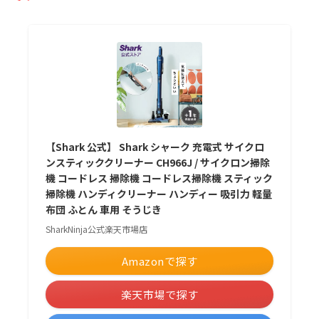
【Shark 公式】 Shark シャーク 充電式 サイクロ
ンスティッククリーナー CH966J / サイクロン掃除
機 コードレス 掃除機 コードレス掃除機 スティック
掃除機 ハンディクリーナー ハンディー 吸引力 軽量
布団 ふとん 車用 そうじき
SharkNinja公式楽天市場店
Amazonで探す
楽天市場で探す