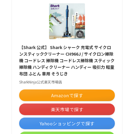
【Shark 公式】 Shark シャーク 充電式 サイクロ
ンスティッククリーナー CH966J / サイクロン掃除
機 コードレス 掃除機 コードレス掃除機 スティック
掃除機 ハンディクリーナー ハンディー 吸引力 軽量
布団 ふとん 車用 そうじき
SharkNinja公式楽天市場店
Amazonで探す
楽天市場で探す
Yahooショッピングで探す