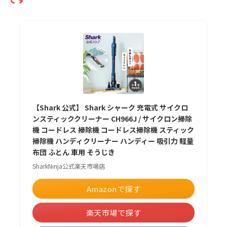
【Shark 公式】 Shark シャーク 充電式 サイクロ
ンスティッククリーナー CH966J / サイクロン掃除
機 コードレス 掃除機 コードレス掃除機 スティック
掃除機 ハンディクリーナー ハンディー 吸引力 軽量
布団 ふとん 車用 そうじき
SharkNinja公式楽天市場店
Amazonで探す
楽天市場で探す