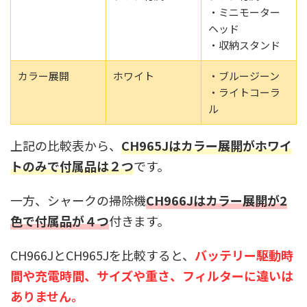
・ミニモーター
ヘッド
・収納スタンド
カラー展開
ホワイト
・ブルージーン
・ライトコーラ
ル
上記の比較表から、
CH965Jはカラー展開がホワイ
トのみで付属品は２つ
です。
一方、シャークの掃除機
CH966Jはカラー展開が2
色で付属品が４つ
付きます。
CH966JとCH965Jを比較すると、
バッテリー駆動時
間や充電時間、サイズや重さ、フィルターに違いは
ありません。