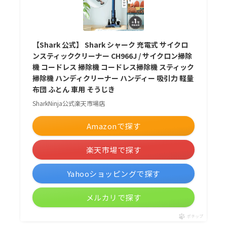
【Shark 公式】 Shark シャーク 充電式 サイクロ
ンスティッククリーナー CH966J / サイクロン掃除
機 コードレス 掃除機 コードレス掃除機 スティック
掃除機 ハンディクリーナー ハンディー 吸引力 軽量
布団 ふとん 車用 そうじき
SharkNinja公式楽天市場店
Amazonで探す
楽天市場で探す
Yahooショッピングで探す
メルカリで探す
ポチップ