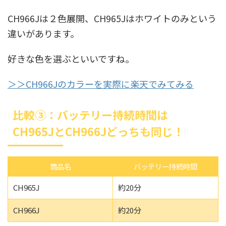
CH966Jは２色展開、CH965Jはホワイトのみという
違いがあります。
好きな色を選ぶといいですね。
＞＞CH966Jのカラーを実際に楽天でみてみる
比較③：バッテリー持続時間は
CH965JとCH966Jどっちも同じ！
商品名
バッテリー持続時間
CH965J
約20分
CH966J
約20分