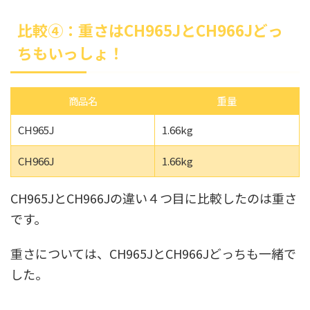
比較④：重さはCH965JとCH966Jどっ
ちもいっしょ！
商品名
重量
CH965J
1.66kg
CH966J
1.66kg
CH965JとCH966Jの違い４つ目に比較したのは重さ
です。
重さについては、CH965JとCH966Jどっちも一緒で
した。